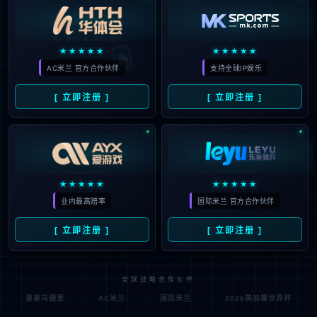
🃏
★★★★★
★★★★★
AC米兰 官方合作伙伴
支持全球IP娱乐
[ 立即注册 ]
[ 立即注册 ]
★★★★★
★★★★★
业内最高赔率
国际米兰 官方合作伙伴
[ 立即注册 ]
[ 立即注册 ]
全球战略合作伙伴
皇家马德里
AC米兰
国际米兰
2026美加墨世界杯